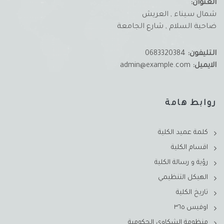
العنوان:
شمال سيناء , العريش
ضاحية السلام , شارع الجامعة
التليفون:
0683320384
الايميل:
admin@example.com
روابط هامة
كلمة عميد الكلية
اقسام الكلية
رؤية و رسالة الكلية
الهيكل التنظيمي
تاريخ الكلية
اوفيس ٣٦٥
منظومة الشكاوي الحكومية