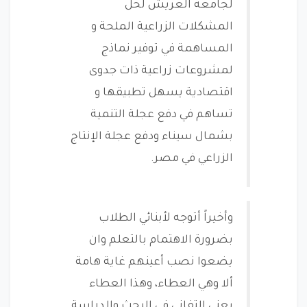
لجامعة العريش لحل
المشكلات الزراعية الملحة و
المساهمة في توفير نماذج
لمشروعات زراعية ذات جدوى
اقتصادية يسهل تطبيقها و
تساهم في دفع عجلة التنمية
بشمال سيناء ودفع عجلة الإنتاج
الزراعي في مصر.
وأخيراً أتوجه لأبنائي الطلاب
بضرورة الاهتمام بالتعلم وان
يضعوا نصب أعينهم غاية هامة
ألا وهي العطاء، وهذا العطاء
يعني التفاني في البحث والدراسة