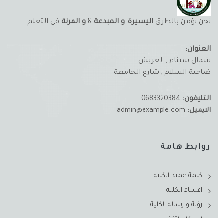
نحن نؤمن بالطرق
اليسيرة
,
و المبدعة
&
و المرنة
في التعلم.
العنوان:
شمال سيناء , العريش
ضاحية السلام , شارع الجامعة
التليفون:
0683320384
الايميل:
admin@example.com
روابط هامة
كلمة عميد الكلية
اقسام الكلية
رؤية و رسالة الكلية