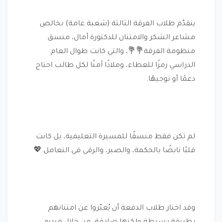
يتقدّم طلاب الفرقة الثالثة (شعبة عامة) بخالص
مشاعر الشكر والامتنان للدكتورة أمال، منسق
منظومة الفرقة💐💐، والتي كانت طوال العام
الدراسي رمزًا للعطاء، وملاذًا آمنًا لكل طالب احتاج
دعمًا أو توجيهًا.
لم تكن فقط منسقًا للمسيرة التعليمية، بل كانت
قلبًا نابضًا بالحكمة، والصبر، والرقي في التعامل.💖
وقد اختار طلاب الدفعة أن يُعبّروا عن امتنانهم