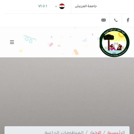
V1.0.1
جامعة العريش
admin@example.com
0683320384
Facebook
الرئيسية
الاخبار
المنظومات الزراعية