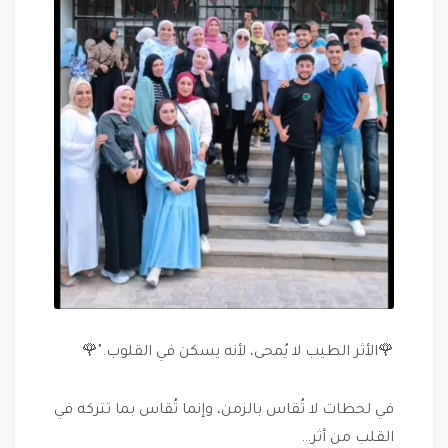
🌹الأثر الطيب لا يُمحى، لأنه يسكن في القلوب."🌹
في لحظات لا تُقاس بالزمن، وإنما تُقاس بما تتركه في
القلب من أثر…